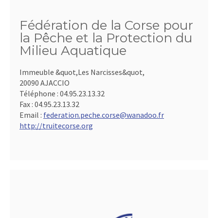
Fédération de la Corse pour
la Pêche et la Protection du
Milieu Aquatique
Immeuble &quot,Les Narcisses&quot,
20090 AJACCIO
Téléphone :
04.95.23.13.32
Fax :
04.95.23.13.32
Email :
federation.peche.corse@wanadoo.fr
http://truitecorse.org