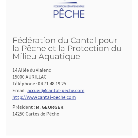
Fédération du Cantal pour
la Pêche et la Protection du
Milieu Aquatique
14 Allée du Vialenc
15000 AURILLAC
Téléphone :
04.71.48.19.25
Email :
accueil@cantal-peche.com
http://www.cantal-peche.com
Président :
M. GEORGER
14250 Cartes de Pêche