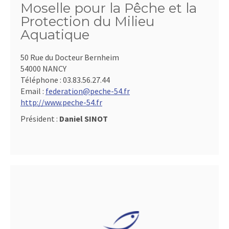
Moselle pour la Pêche et la
Protection du Milieu
Aquatique
50 Rue du Docteur Bernheim
54000 NANCY
Téléphone :
03.83.56.27.44
Email :
federation@peche-54.fr
http://www.peche-54.fr
Président :
Daniel SINOT