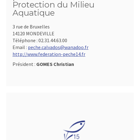
Protection du Milieu
Aquatique
3 rue de Bruxelles
14120 MONDEVILLE
Téléphone :
02.31.44.63.00
Email :
peche.calvados@wanadoo.fr
http://www.federation-peche14.fr
Président :
GOMES Christian