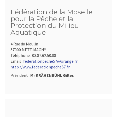
Fédération de la Moselle
pour la Pêche et la
Protection du Milieu
Aquatique
4 Rue du Moulin
57000 METZ-MAGNY
Téléphone :
03.87.62.50.08
Email :
federationpeche57@orange.fr
http://www.federationpeche57.fr
Président :
Mr KRÄHENBÜHL Gilles