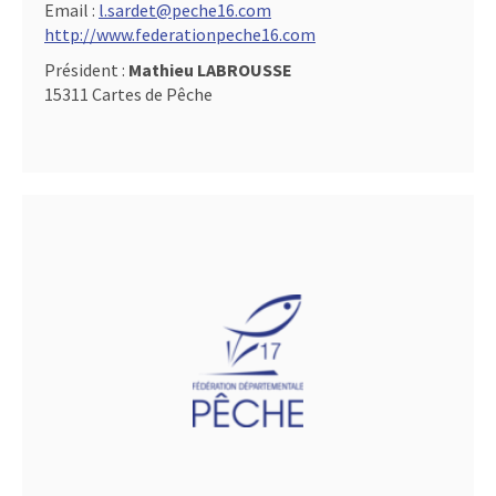
Email :
l.sardet@peche16.com
http://www.federationpeche16.com
Président :
Mathieu LABROUSSE
15311 Cartes de Pêche