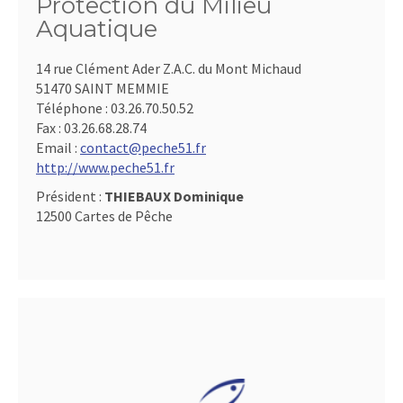
Protection du Milieu
Aquatique
14 rue Clément Ader Z.A.C. du Mont Michaud
51470 SAINT MEMMIE
Téléphone :
03.26.70.50.52
Fax :
03.26.68.28.74
Email :
contact@peche51.fr
http://www.peche51.fr
Président :
THIEBAUX Dominique
12500 Cartes de Pêche