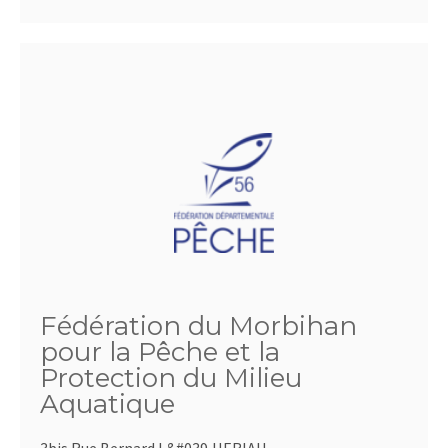
Fédération du Morbihan
pour la Pêche et la
Protection du Milieu
Aquatique