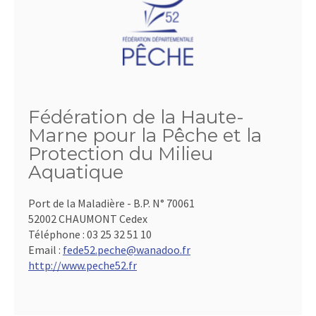
Fédération de la Haute-
Marne pour la Pêche et la
Protection du Milieu
Aquatique
Port de la Maladière - B.P. N° 70061
52002 CHAUMONT Cedex
Téléphone :
03 25 32 51 10
Email :
fede52.peche@wanadoo.fr
http://www.peche52.fr