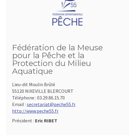
Fédération de la Meuse
pour la Pêche et la
Protection du Milieu
Aquatique
Lieu-dit Moulin Brûlé
55120 NIXEVILLE BLERCOURT
Téléphone :
03.29.86.15.70
Email :
secretariat@peche55.fr
http://www.peche55.fr
Président :
Eric RIBET