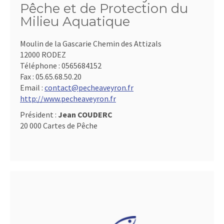
Pêche et de Protection du
Milieu Aquatique
Moulin de la Gascarie Chemin des Attizals
12000 RODEZ
Téléphone :
0565684152
Fax :
05.65.68.50.20
Email :
contact@pecheaveyron.fr
http://www.pecheaveyron.fr
Président :
Jean COUDERC
20 000 Cartes de Pêche