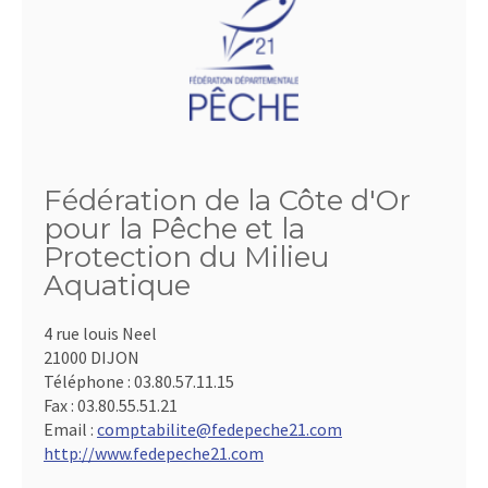
Fédération de la Côte d'Or
pour la Pêche et la
Protection du Milieu
Aquatique
4 rue louis Neel
21000 DIJON
Téléphone :
03.80.57.11.15
Fax :
03.80.55.51.21
Email :
comptabilite@fedepeche21.com
http://www.fedepeche21.com