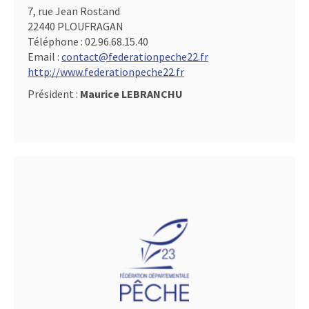
7, rue Jean Rostand
22440 PLOUFRAGAN
Téléphone :
02.96.68.15.40
Email :
contact@federationpeche22.fr
http://www.federationpeche22.fr
Président :
Maurice LEBRANCHU