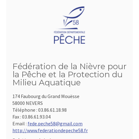
Fédération de la Nièvre pour
la Pêche et la Protection du
Milieu Aquatique
174 Faubourg du Grand Mouësse
58000 NEVERS
Téléphone :
03.86.61.18.98
Fax :
03.86.61.93.04
Email :
fede.peche58@gmail.com
http://www.federationdepeche58.fr