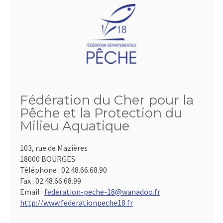
Fédération du Cher pour la
Pêche et la Protection du
Milieu Aquatique
103, rue de Mazières
18000 BOURGES
Téléphone :
02.48.66.68.90
Fax :
02.48.66.68.99
Email :
federation-peche-18@wanadoo.fr
http://www.federationpeche18.fr