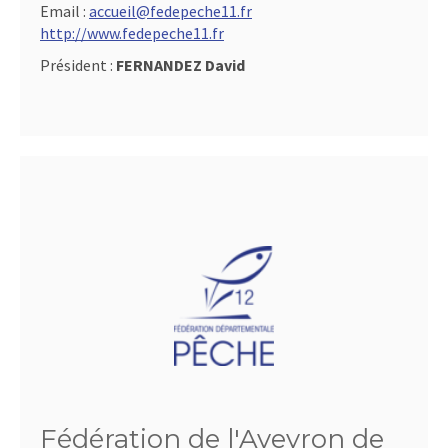
Email :
accueil@fedepeche11.fr
http://www.fedepeche11.fr
Président :
FERNANDEZ David
Fédération de l'Aveyron de