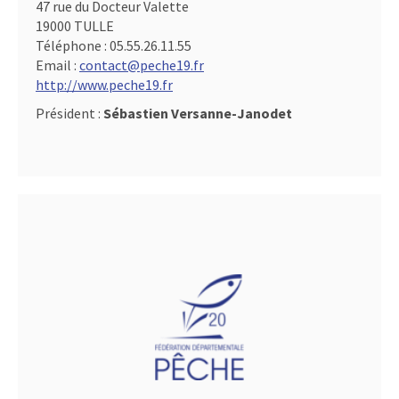
47 rue du Docteur Valette
19000 TULLE
Téléphone :
05.55.26.11.55
Email :
contact@peche19.fr
http://www.peche19.fr
Président :
Sébastien Versanne-Janodet