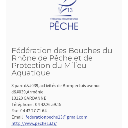
Fédération des Bouches du
Rhône de Pêche et de
Protection du Milieu
Aquatique
8 parc d&#039,activités de Bompertuis avenue
d&#039,Arménie
13120 GARDANNE
Téléphone :
04.42.26.59.15
Fax :
04.42.27.71.64
Email :
federationpeche13@gmail.com
http://www.peche13.fr/