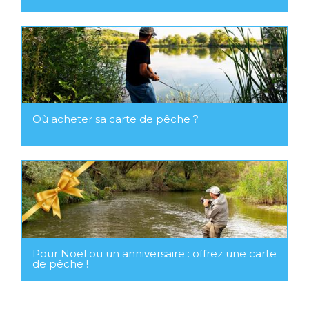
Où acheter sa carte de pêche ?
Pour Noël ou un anniversaire : offrez une carte
de pêche !