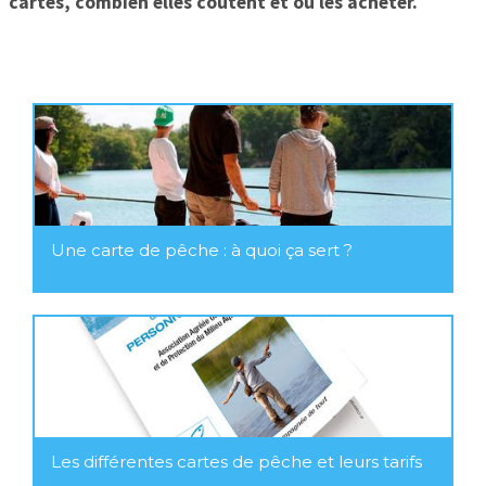
cartes, combien elles coûtent et où les acheter.
Une carte de pêche : à quoi ça sert ?
Les différentes cartes de pêche et leurs tarifs