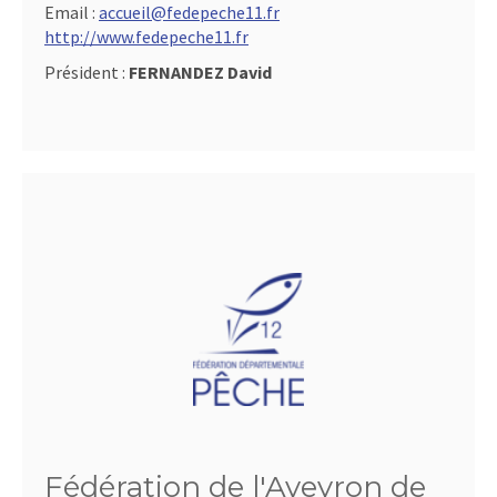
Email :
accueil@fedepeche11.fr
http://www.fedepeche11.fr
Président :
FERNANDEZ David
Fédération de l'Aveyron de