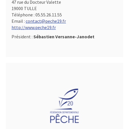
47 rue du Docteur Valette
19000 TULLE
Téléphone :
05.55.26.11.55
Email :
contact@peche19.fr
http://www.peche19.fr
Président :
Sébastien Versanne-Janodet