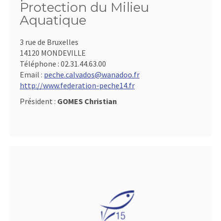
Protection du Milieu
Aquatique
3 rue de Bruxelles
14120 MONDEVILLE
Téléphone :
02.31.44.63.00
Email :
peche.calvados@wanadoo.fr
http://www.federation-peche14.fr
Président :
GOMES Christian