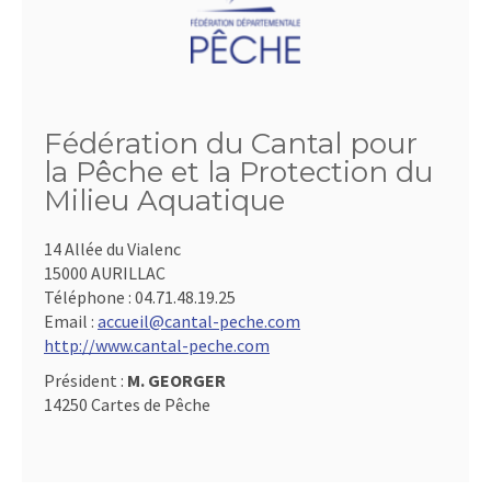
Fédération du Cantal pour
la Pêche et la Protection du
Milieu Aquatique
14 Allée du Vialenc
15000 AURILLAC
Téléphone :
04.71.48.19.25
Email :
accueil@cantal-peche.com
http://www.cantal-peche.com
Président :
M. GEORGER
14250 Cartes de Pêche