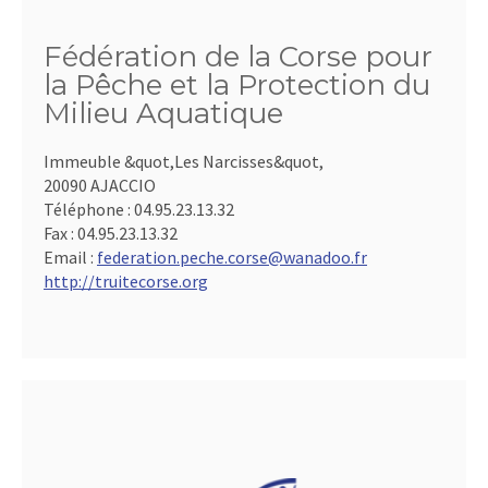
Fédération de la Corse pour
la Pêche et la Protection du
Milieu Aquatique
Immeuble &quot,Les Narcisses&quot,
20090 AJACCIO
Téléphone :
04.95.23.13.32
Fax :
04.95.23.13.32
Email :
federation.peche.corse@wanadoo.fr
http://truitecorse.org