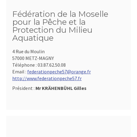
Fédération de la Moselle
pour la Pêche et la
Protection du Milieu
Aquatique
4 Rue du Moulin
57000 METZ-MAGNY
Téléphone :
03.87.62.50.08
Email :
federationpeche57@orange.fr
http://www.federationpeche57.fr
Président :
Mr KRÄHENBÜHL Gilles