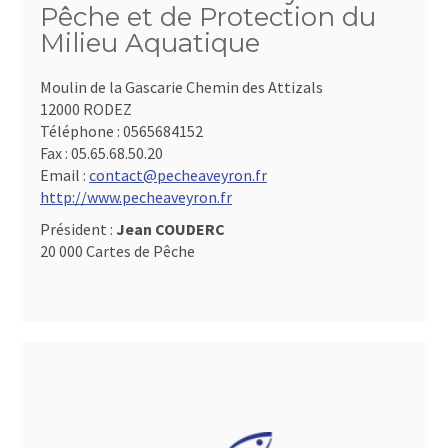
Pêche et de Protection du
Milieu Aquatique
Moulin de la Gascarie Chemin des Attizals
12000 RODEZ
Téléphone :
0565684152
Fax :
05.65.68.50.20
Email :
contact@pecheaveyron.fr
http://www.pecheaveyron.fr
Président :
Jean COUDERC
20 000 Cartes de Pêche