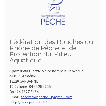
Fédération des Bouches du
Rhône de Pêche et de
Protection du Milieu
Aquatique
8 parc d&#039,activités de Bompertuis avenue
d&#039,Arménie
13120 GARDANNE
Téléphone :
04.42.26.59.15
Fax :
04.42.27.71.64
Email :
federationpeche13@gmail.com
http://www.peche13.fr/