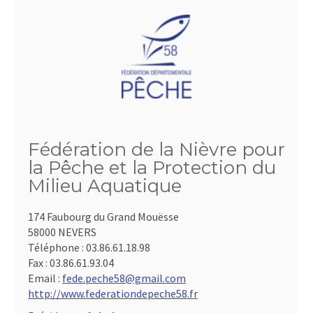
Fédération de la Nièvre pour
la Pêche et la Protection du
Milieu Aquatique
174 Faubourg du Grand Mouësse
58000 NEVERS
Téléphone :
03.86.61.18.98
Fax :
03.86.61.93.04
Email :
fede.peche58@gmail.com
http://www.federationdepeche58.fr