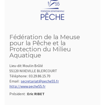
Fédération de la Meuse
pour la Pêche et la
Protection du Milieu
Aquatique
Lieu-dit Moulin Brûlé
55120 NIXEVILLE BLERCOURT
Téléphone :
03.29.86.15.70
Email :
secretariat@peche55.fr
http://www.peche55.fr
Président :
Eric RIBET