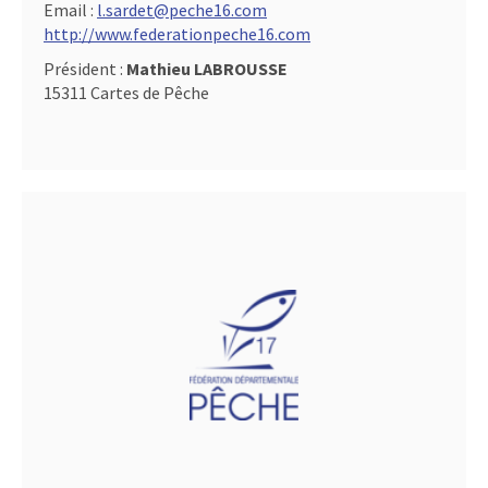
Email :
l.sardet@peche16.com
http://www.federationpeche16.com
Président :
Mathieu LABROUSSE
15311 Cartes de Pêche