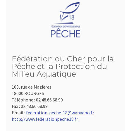
Fédération du Cher pour la
Pêche et la Protection du
Milieu Aquatique
103, rue de Mazières
18000 BOURGES
Téléphone :
02.48.66.68.90
Fax :
02.48.66.68.99
Email :
federation-peche-18@wanadoo.fr
http://www.federationpeche18.fr