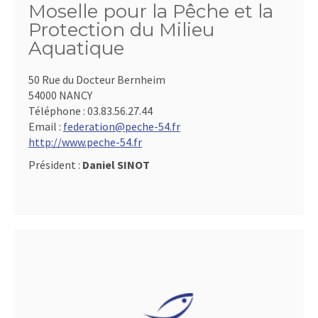
Moselle pour la Pêche et la
Protection du Milieu
Aquatique
50 Rue du Docteur Bernheim
54000 NANCY
Téléphone :
03.83.56.27.44
Email :
federation@peche-54.fr
http://www.peche-54.fr
Président :
Daniel SINOT