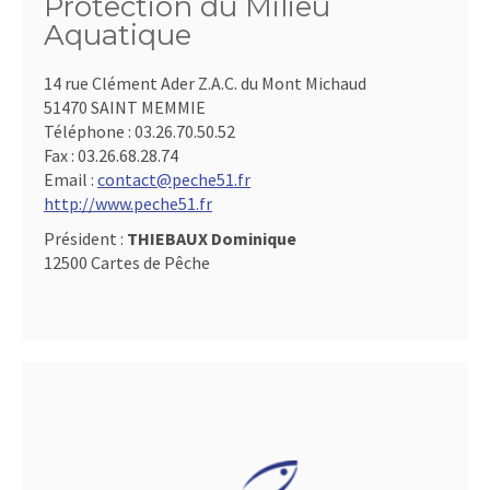
Protection du Milieu
Aquatique
14 rue Clément Ader Z.A.C. du Mont Michaud
51470 SAINT MEMMIE
Téléphone :
03.26.70.50.52
Fax :
03.26.68.28.74
Email :
contact@peche51.fr
http://www.peche51.fr
Président :
THIEBAUX Dominique
12500 Cartes de Pêche