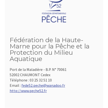
Fédération de la Haute-
Marne pour la Pêche et la
Protection du Milieu
Aquatique
Port de la Maladière - B.P. N° 70061
52002 CHAUMONT Cedex
Téléphone :
03 25 32 51 10
Email :
fede52.peche@wanadoo.fr
http://www.peche52.fr