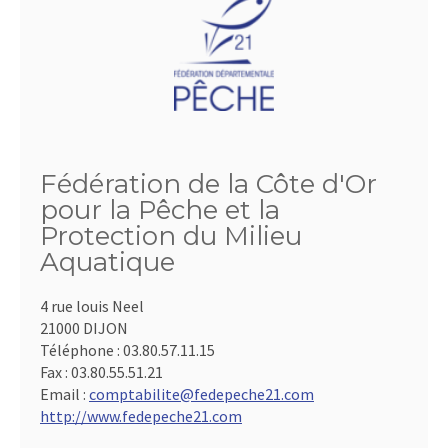
Fédération de la Côte d'Or
pour la Pêche et la
Protection du Milieu
Aquatique
4 rue louis Neel
21000 DIJON
Téléphone :
03.80.57.11.15
Fax :
03.80.55.51.21
Email :
comptabilite@fedepeche21.com
http://www.fedepeche21.com