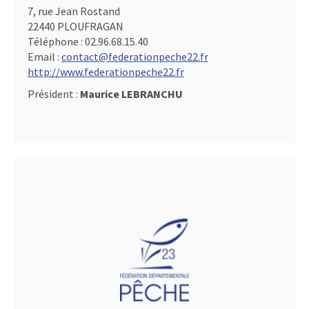
7, rue Jean Rostand
22440 PLOUFRAGAN
Téléphone :
02.96.68.15.40
Email :
contact@federationpeche22.fr
http://www.federationpeche22.fr
Président :
Maurice LEBRANCHU