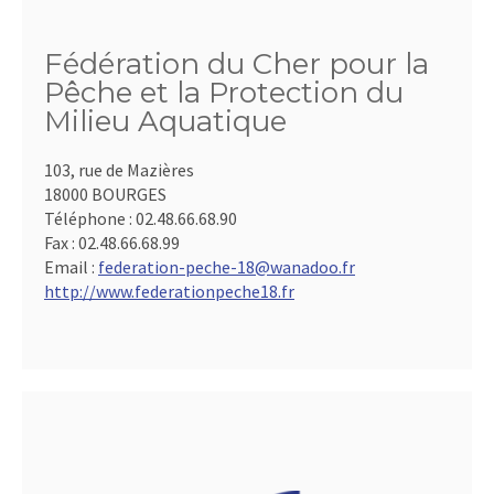
Fédération du Cher pour la
Pêche et la Protection du
Milieu Aquatique
103, rue de Mazières
18000 BOURGES
Téléphone :
02.48.66.68.90
Fax :
02.48.66.68.99
Email :
federation-peche-18@wanadoo.fr
http://www.federationpeche18.fr