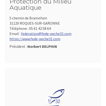
Protection du Milieu
Aquatique
5 chemin de Bramofam
31120 ROQUES-SUR-GARONNE
Téléphone :
05 61 42 58 64
Email :
federation@fede-peche31.com
https://www.fede-peche31.com
Président :
Norbert DELPHIN