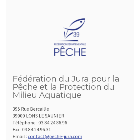
Fédération du Jura pour la
Pêche et la Protection du
Milieu Aquatique
395 Rue Bercaille
39000 LONS LE SAUNIER
Téléphone :
03.84.24.86.96
Fax :
03.84.24.96.31
Email :
contact@peche-jura.com