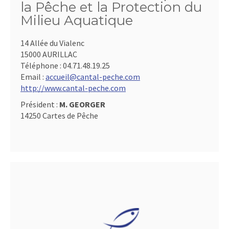
la Pêche et la Protection du
Milieu Aquatique
14 Allée du Vialenc
15000 AURILLAC
Téléphone :
04.71.48.19.25
Email :
accueil@cantal-peche.com
http://www.cantal-peche.com
Président :
M. GEORGER
14250 Cartes de Pêche