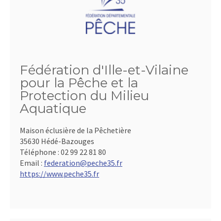
Fédération d'Ille-et-Vilaine
pour la Pêche et la
Protection du Milieu
Aquatique
Maison éclusière de la Pêchetière
35630 Hédé-Bazouges
Téléphone :
02 99 22 81 80
Email :
federation@peche35.fr
https://www.peche35.fr