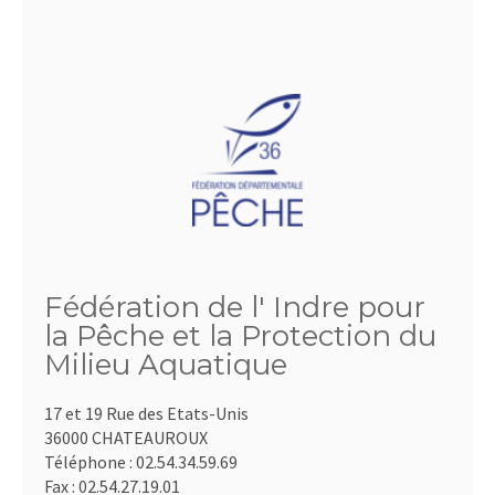
Fédération de l' Indre pour
la Pêche et la Protection du
Milieu Aquatique
17 et 19 Rue des Etats-Unis
36000 CHATEAUROUX
Téléphone :
02.54.34.59.69
Fax :
02.54.27.19.01