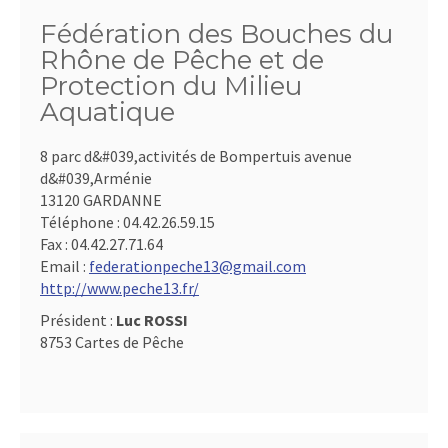
Fédération des Bouches du
Rhône de Pêche et de
Protection du Milieu
Aquatique
8 parc d&#039,activités de Bompertuis avenue
d&#039,Arménie
13120 GARDANNE
Téléphone :
04.42.26.59.15
Fax :
04.42.27.71.64
Email :
federationpeche13@gmail.com
http://www.peche13.fr/
Président :
Luc ROSSI
8753 Cartes de Pêche