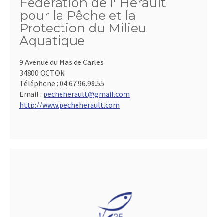
Fédération de l' Hérault
pour la Pêche et la
Protection du Milieu
Aquatique
9 Avenue du Mas de Carles
34800 OCTON
Téléphone :
04.67.96.98.55
Email :
pecheherault@gmail.com
http://www.pecheherault.com