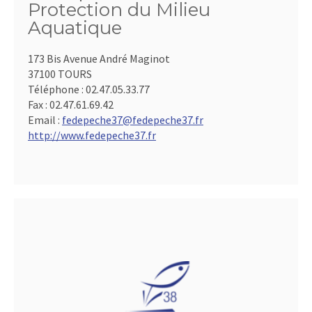
Protection du Milieu
Aquatique
173 Bis Avenue André Maginot
37100 TOURS
Téléphone :
02.47.05.33.77
Fax :
02.47.61.69.42
Email :
fedepeche37@fedepeche37.fr
http://www.fedepeche37.fr