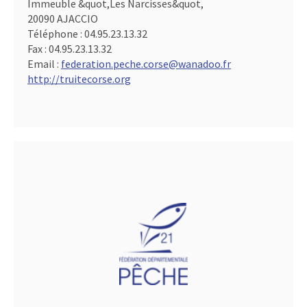
Immeuble &quot,Les Narcisses&quot,
20090 AJACCIO
Téléphone :
04.95.23.13.32
Fax :
04.95.23.13.32
Email :
federation.peche.corse@wanadoo.fr
http://truitecorse.org