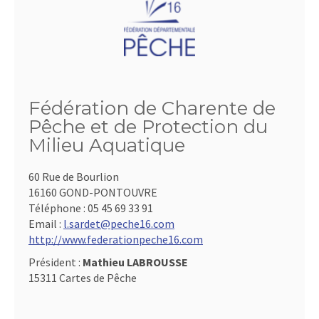
Fédération de Charente de
Pêche et de Protection du
Milieu Aquatique
60 Rue de Bourlion
16160 GOND-PONTOUVRE
Téléphone :
05 45 69 33 91
Email :
l.sardet@peche16.com
http://www.federationpeche16.com
Président :
Mathieu LABROUSSE
15311 Cartes de Pêche