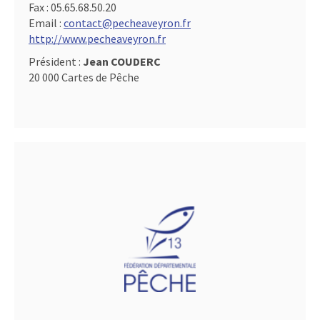
Fax :
05.65.68.50.20
Email :
contact@pecheaveyron.fr
http://www.pecheaveyron.fr
Président :
Jean COUDERC
20 000 Cartes de Pêche