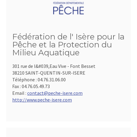
Fédération de l' Isère pour la
Pêche et la Protection du
Milieu Aquatique
301 rue de l&#039,Eau Vive - Font Besset
38210 SAINT-QUENTIN-SUR-ISERE
Téléphone :
04.76.31.06.00
Fax :
04.76.05.49.73
Email :
contact@peche-isere.com
http://www.peche-isere.com