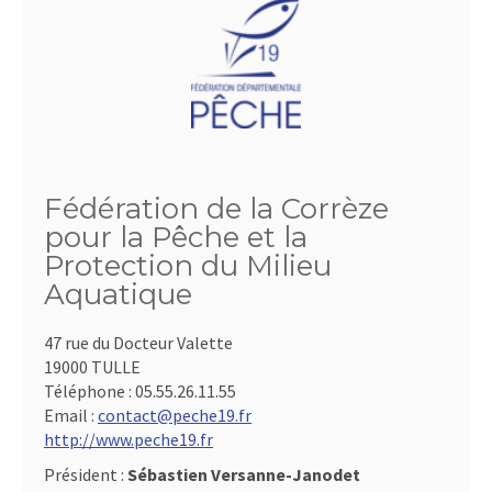
Fédération de la Corrèze
pour la Pêche et la
Protection du Milieu
Aquatique
47 rue du Docteur Valette
19000 TULLE
Téléphone :
05.55.26.11.55
Email :
contact@peche19.fr
http://www.peche19.fr
Président :
Sébastien Versanne-Janodet