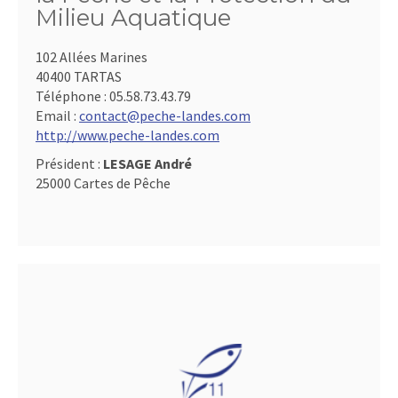
Milieu Aquatique
102 Allées Marines
40400 TARTAS
Téléphone :
05.58.73.43.79
Email :
contact@peche-landes.com
http://www.peche-landes.com
Président :
LESAGE André
25000 Cartes de Pêche