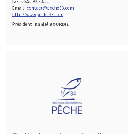
Fax :
05.56.92.23.12
Email :
contact@peche33.com
http://www.peche33.com
Président :
Daniel BOURDIE