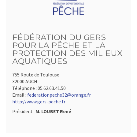
FÉDÉRATION DU GERS
POUR LA PÊCHE ET LA
PROTECTION DES MILIEUX
AQUATIQUES
755 Route de Toulouse
32000 AUCH
Téléphone :
05.62.63.41.50
Email :
federationpeche32@orange.fr
http://www.gers-peche.fr
Président :
M. LOUBET René