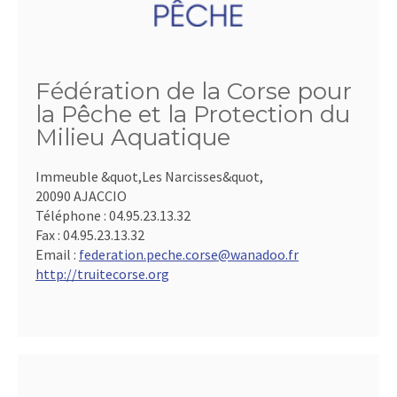
Fédération de la Corse pour
la Pêche et la Protection du
Milieu Aquatique
Immeuble &quot,Les Narcisses&quot,
20090 AJACCIO
Téléphone :
04.95.23.13.32
Fax :
04.95.23.13.32
Email :
federation.peche.corse@wanadoo.fr
http://truitecorse.org