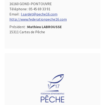
16160 GOND-PONTOUVRE
Téléphone :
05 45 69 33 91
Email :
l.sardet@peche16.com
http://www.federationpeche16.com
Président :
Mathieu LABROUSSE
15311 Cartes de Pêche