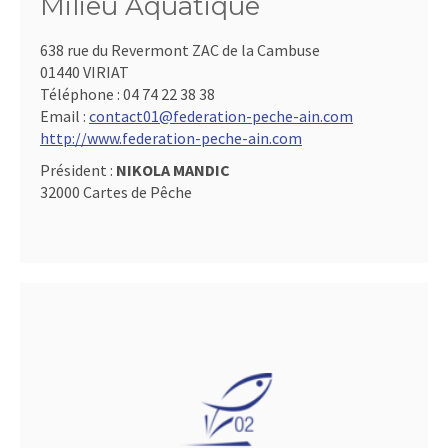
Milieu Aquatique
638 rue du Revermont ZAC de la Cambuse
01440 VIRIAT
Téléphone :
04 74 22 38 38
Email :
contact01@federation-peche-ain.com
http://www.federation-peche-ain.com
Président :
NIKOLA MANDIC
32000 Cartes de Pêche