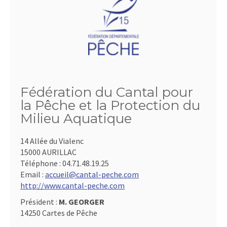
Fédération du Cantal pour
la Pêche et la Protection du
Milieu Aquatique
14 Allée du Vialenc
15000 AURILLAC
Téléphone :
04.71.48.19.25
Email :
accueil@cantal-peche.com
http://www.cantal-peche.com
Président :
M. GEORGER
14250 Cartes de Pêche