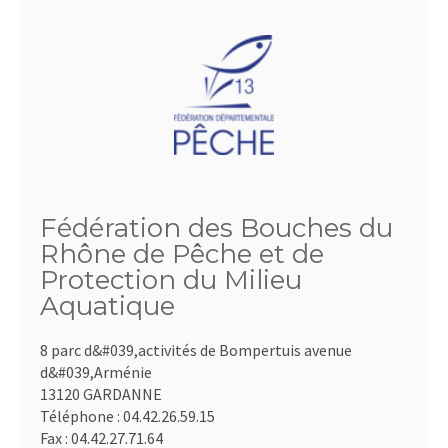
Fédération des Bouches du
Rhône de Pêche et de
Protection du Milieu
Aquatique
8 parc d&#039,activités de Bompertuis avenue
d&#039,Arménie
13120 GARDANNE
Téléphone :
04.42.26.59.15
Fax :
04.42.27.71.64