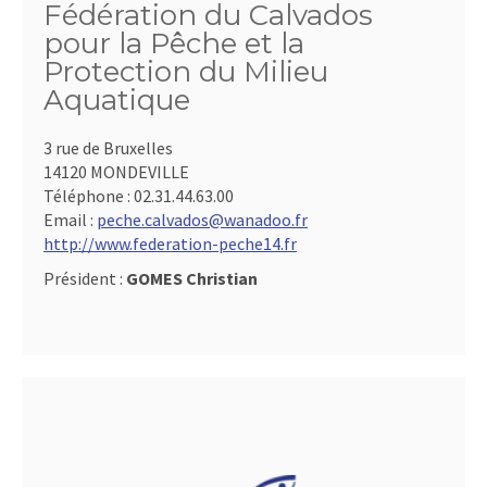
Fédération du Calvados
pour la Pêche et la
Protection du Milieu
Aquatique
3 rue de Bruxelles
14120 MONDEVILLE
Téléphone :
02.31.44.63.00
Email :
peche.calvados@wanadoo.fr
http://www.federation-peche14.fr
Président :
GOMES Christian