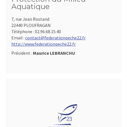
Aquatique
7, rue Jean Rostand
22440 PLOUFRAGAN
Téléphone :
02.96.68.15.40
Email :
contact@federationpeche22.fr
http://www.federationpeche22.fr
Président :
Maurice LEBRANCHU