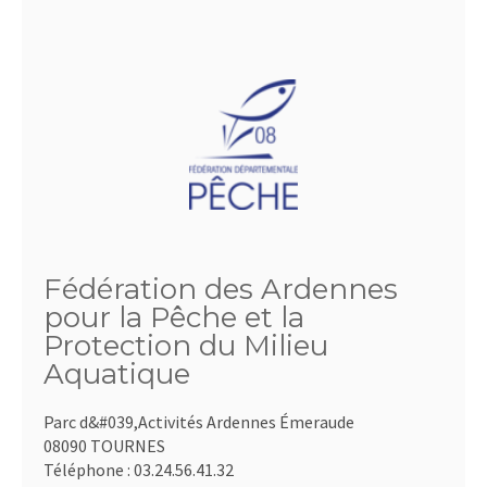
Fédération des Ardennes
pour la Pêche et la
Protection du Milieu
Aquatique
Parc d&#039,Activités Ardennes Émeraude
08090 TOURNES
Téléphone :
03.24.56.41.32