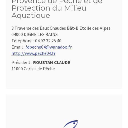
Provence de Pêche et de
Protection du Milieu
Aquatique
3 Traverse des Eaux Chaudes Bât-B Etoile des Alpes
04000 DIGNE LES BAINS
Téléphone :
04.92.32.25.40
Email :
fdpeche04@wanadoo.fr
http://www.peche04.fr
Président :
ROUSTAN CLAUDE
11000 Cartes de Pêche