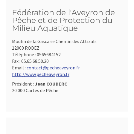
Fédération de l'Aveyron de
Pêche et de Protection du
Milieu Aquatique
Moulin de la Gascarie Chemin des Attizals
12000 RODEZ
Téléphone :
0565684152
Fax :
05.65.68.50.20
Email :
contact@pecheaveyron.fr
http://www.pecheaveyron.fr
Président :
Jean COUDERC
20 000 Cartes de Pêche