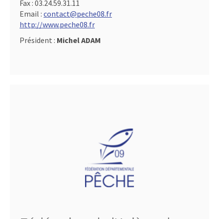
Fax :
03.24.59.31.11
Email :
contact@peche08.fr
http://www.peche08.fr
Président :
Michel ADAM