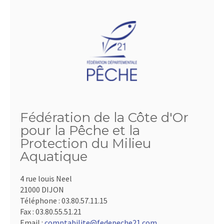
Fédération de la Côte d'Or
pour la Pêche et la
Protection du Milieu
Aquatique
4 rue louis Neel
21000 DIJON
Téléphone :
03.80.57.11.15
Fax :
03.80.55.51.21
Email :
comptabilite@fedepeche21.com