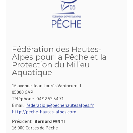
Fédération des Hautes-
Alpes pour la Pêche et la
Protection du Milieu
Aquatique
16 avenue Jean Jaurès Vapincum II
05000 GAP
Téléphone :
04.92.53.54.71
Email :
federation@pechehautesalpes.fr
http://peche-hautes-alpes.com
Président :
Bernard FANTI
16 000 Cartes de Pêche