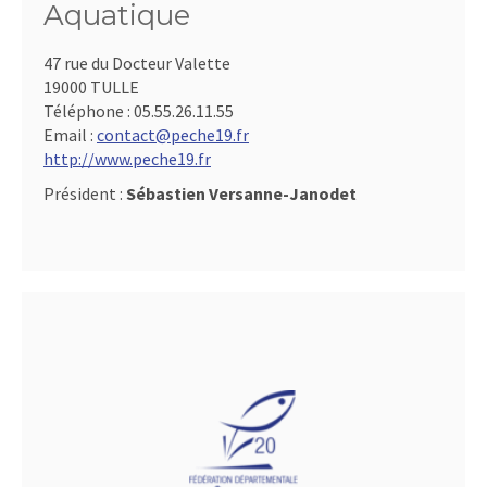
Aquatique
47 rue du Docteur Valette
19000 TULLE
Téléphone :
05.55.26.11.55
Email :
contact@peche19.fr
http://www.peche19.fr
Président :
Sébastien Versanne-Janodet