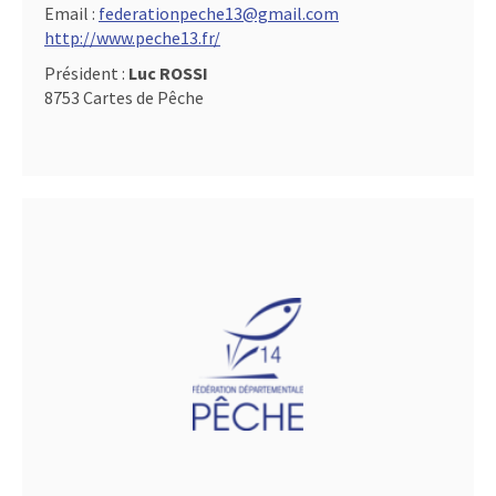
Email :
federationpeche13@gmail.com
http://www.peche13.fr/
Président :
Luc ROSSI
8753 Cartes de Pêche