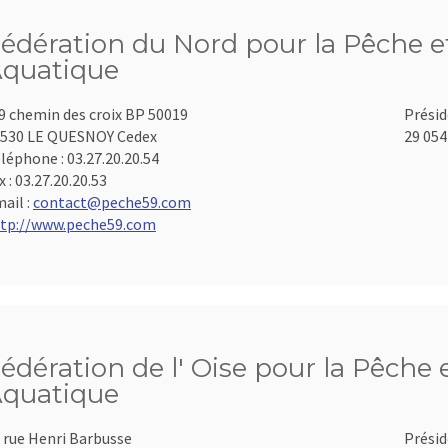
édération du Nord pour la Pêche et
quatique
9 chemin des croix BP 50019
Présid
530 LE QUESNOY Cedex
29 054
léphone :
03.27.20.20.54
x :
03.27.20.20.53
ail :
contact@peche59.com
tp://www.peche59.com
édération de l' Oise pour la Pêche 
quatique
 rue Henri Barbusse
Présid