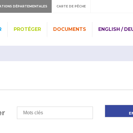
ATIONS DÉPARTEMENTALES
CARTE DE PÊCHE
R
PROTÉGER
DOCUMENTS
ENGLISH / D
er