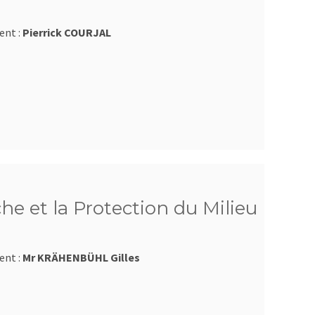
ent :
Pierrick COURJAL
he et la Protection du Milieu
ent :
Mr KRÄHENBÜHL Gilles