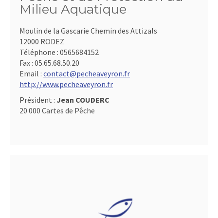
Milieu Aquatique
Moulin de la Gascarie Chemin des Attizals
12000 RODEZ
Téléphone :
0565684152
Fax :
05.65.68.50.20
Email :
contact@pecheaveyron.fr
http://www.pecheaveyron.fr
Président :
Jean COUDERC
20 000 Cartes de Pêche