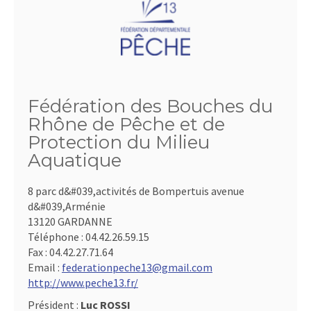
Fédération des Bouches du
Rhône de Pêche et de
Protection du Milieu
Aquatique
8 parc d&#039,activités de Bompertuis avenue
d&#039,Arménie
13120 GARDANNE
Téléphone :
04.42.26.59.15
Fax :
04.42.27.71.64
Email :
federationpeche13@gmail.com
http://www.peche13.fr/
Président :
Luc ROSSI