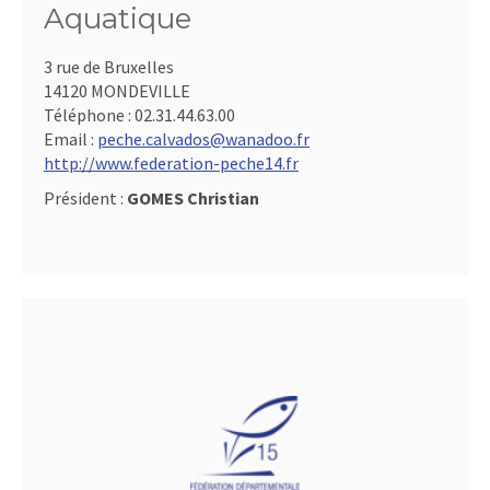
Aquatique
3 rue de Bruxelles
14120 MONDEVILLE
Téléphone :
02.31.44.63.00
Email :
peche.calvados@wanadoo.fr
http://www.federation-peche14.fr
Président :
GOMES Christian