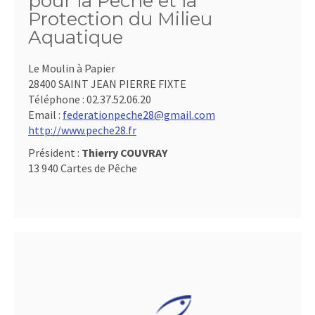
pour la Pêche et la
Protection du Milieu
Aquatique
Le Moulin à Papier
28400 SAINT JEAN PIERRE FIXTE
Téléphone :
02.37.52.06.20
Email :
federationpeche28@gmail.com
http://www.peche28.fr
Président :
Thierry COUVRAY
13 940 Cartes de Pêche