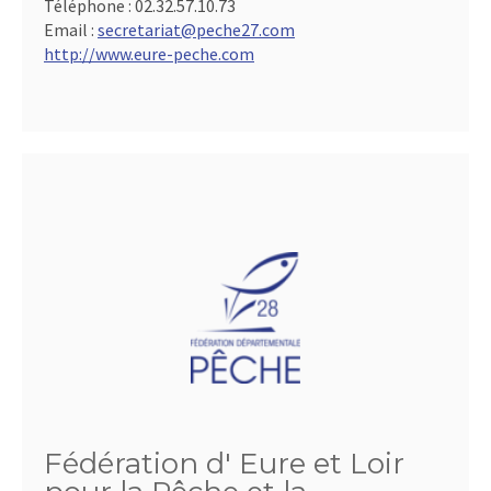
Téléphone :
02.32.57.10.73
Email :
secretariat@peche27.com
http://www.eure-peche.com
Fédération d' Eure et Loir