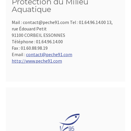
Protection du Milieu
Aquatique
Mail : contact@peche91.com Tel : 01.64.96.14.00 13,
rue Édouard Petit
91100 CORBEIL ESSONNES
Téléphone :
01.64.96.14.00
Fax :
01.60.88.98.19
Email :
contact@peche91.com
http://www.peche91.com