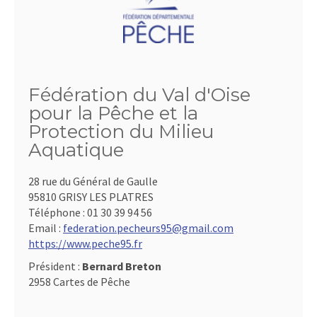
Fédération du Val d'Oise
pour la Pêche et la
Protection du Milieu
Aquatique
28 rue du Général de Gaulle
95810 GRISY LES PLATRES
Téléphone :
01 30 39 94 56
Email :
federation.pecheurs95@gmail.com
https://www.peche95.fr
Président :
Bernard Breton
2958 Cartes de Pêche