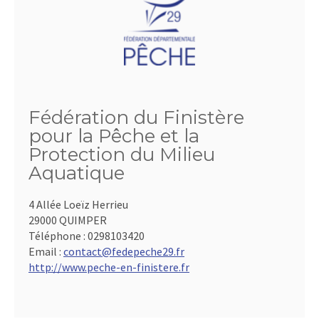
Fédération du Finistère
pour la Pêche et la
Protection du Milieu
Aquatique
4 Allée Loeïz Herrieu
29000 QUIMPER
Téléphone :
0298103420
Email :
contact@fedepeche29.fr
http://www.peche-en-finistere.fr