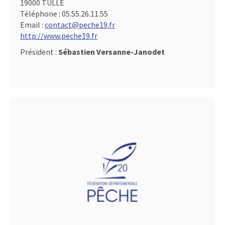
19000 TULLE
Téléphone :
05.55.26.11.55
Email :
contact@peche19.fr
http://www.peche19.fr
Président :
Sébastien Versanne-Janodet