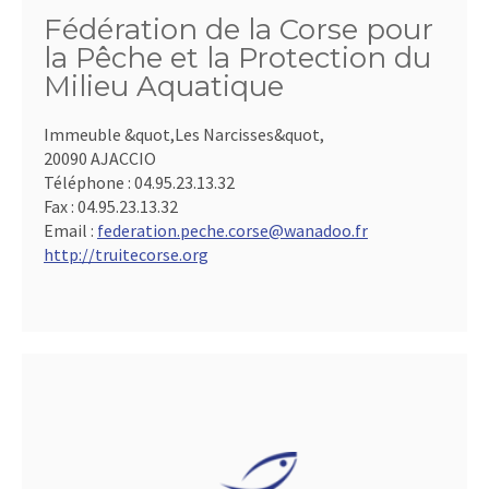
Fédération de la Corse pour
la Pêche et la Protection du
Milieu Aquatique
Immeuble &quot,Les Narcisses&quot,
20090 AJACCIO
Téléphone :
04.95.23.13.32
Fax :
04.95.23.13.32
Email :
federation.peche.corse@wanadoo.fr
http://truitecorse.org