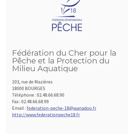
Fédération du Cher pour la
Pêche et la Protection du
Milieu Aquatique
103, rue de Mazières
18000 BOURGES
Téléphone :
02.48.66.68.90
Fax :
02.48.66.68.99
Email :
federation-peche-18@wanadoo.fr
http://www.federationpeche18.fr