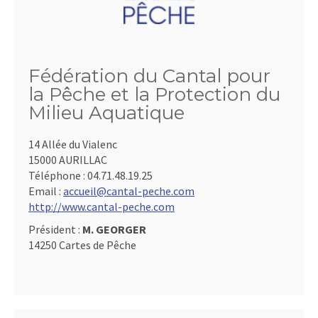
Fédération du Cantal pour
la Pêche et la Protection du
Milieu Aquatique
14 Allée du Vialenc
15000 AURILLAC
Téléphone :
04.71.48.19.25
Email :
accueil@cantal-peche.com
http://www.cantal-peche.com
Président :
M. GEORGER
14250 Cartes de Pêche