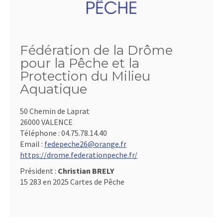
Fédération de la Drôme
pour la Pêche et la
Protection du Milieu
Aquatique
50 Chemin de Laprat
26000 VALENCE
Téléphone :
04.75.78.14.40
Email :
fedepeche26@orange.fr
https://drome.federationpeche.fr/
Président :
Christian BRELY
15 283 en 2025 Cartes de Pêche