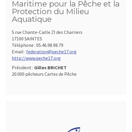
Maritime pour la Pêche et la
Protection du Milieu
Aquatique
5 rue Chante-Caille ZI des Charriers
17100 SAINTES
Téléphone :
05.46.98.98.79
Email :
federation@peche17.org
http://www.peche17.org
Président :
Gilles BRICHET
20.000 pêcheurs Cartes de Pêche