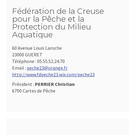
Fédération de la Creuse
pour la Pêche et la
Protection du Milieu
Aquatique
60 Avenue Louis Laroche
23000 GUERET
Téléphone :
05.55.52.24.70
Email :
peche23@orange.fr
http://www.fdpeche23.wix.com/peche23
Président :
PERRIER Christian
6700 Cartes de Pêche