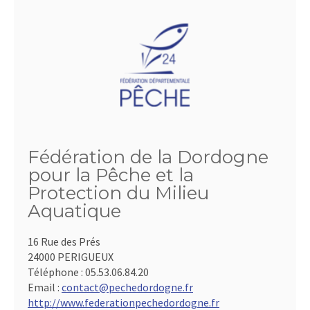
Fédération de la Dordogne
pour la Pêche et la
Protection du Milieu
Aquatique
16 Rue des Prés
24000 PERIGUEUX
Téléphone :
05.53.06.84.20
Email :
contact@pechedordogne.fr
http://www.federationpechedordogne.fr