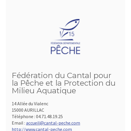
Fédération du Cantal pour
la Pêche et la Protection du
Milieu Aquatique
14 Allée du Vialenc
15000 AURILLAC
Téléphone :
04.71.48.19.25
Email :
accueil@cantal-peche.com
http://www.cantal-peche.com