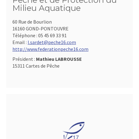
Pêche et de Protection du
Milieu Aquatique
60 Rue de Bourlion
16160 GOND-PONTOUVRE
Téléphone :
05 45 69 33 91
Email :
l.sardet@peche16.com
http://www.federationpeche16.com
Président :
Mathieu LABROUSSE
15311 Cartes de Pêche