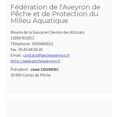
Fédération de l'Aveyron de
Pêche et de Protection du
Milieu Aquatique
Moulin de la Gascarie Chemin des Attizals
12000 RODEZ
Téléphone :
0565684152
Fax :
05.65.68.50.20
Email :
contact@pecheaveyron.fr
http://www.pecheaveyron.fr
Président :
Jean COUDERC
20 000 Cartes de Pêche