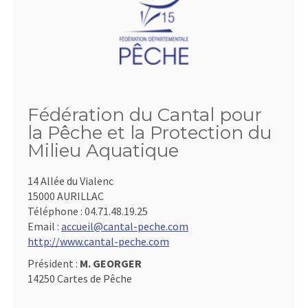
Fédération du Cantal pour
la Pêche et la Protection du
Milieu Aquatique
14 Allée du Vialenc
15000 AURILLAC
Téléphone :
04.71.48.19.25
Email :
accueil@cantal-peche.com
http://www.cantal-peche.com
Président :
M. GEORGER
14250 Cartes de Pêche