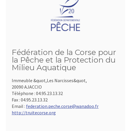
Fédération de la Corse pour
la Pêche et la Protection du
Milieu Aquatique
Immeuble &quot,Les Narcisses&quot,
20090 AJACCIO
Téléphone :
04.95.23.13.32
Fax :
04.95.23.13.32
Email :
federation.peche.corse@wanadoo.fr
http://truitecorse.org