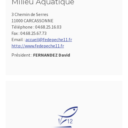
Milieu Aquatique
3 Chemin de Serres
11000 CARCASSONNE
Téléphone :
04.68.25.16.03
Fax :
04.68.25.67.73
Email :
accueil@fedepeche11.fr
http://www.fedepeche11.fr
Président :
FERNANDEZ David