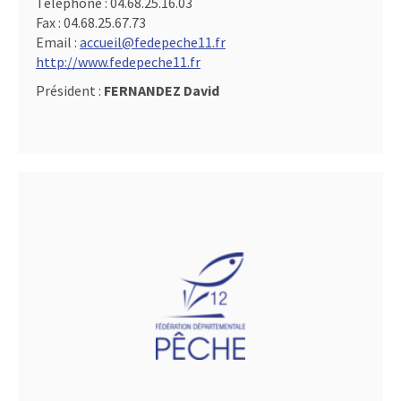
Téléphone :
04.68.25.16.03
Fax :
04.68.25.67.73
Email :
accueil@fedepeche11.fr
http://www.fedepeche11.fr
Président :
FERNANDEZ David