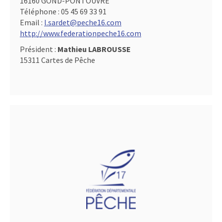
16160 GOND-PONTOUVRE
Téléphone :
05 45 69 33 91
Email :
l.sardet@peche16.com
http://www.federationpeche16.com
Président :
Mathieu LABROUSSE
15311 Cartes de Pêche