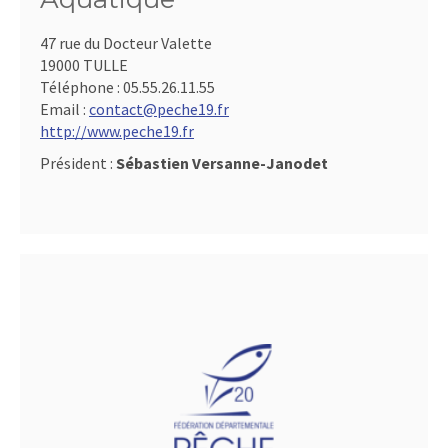
47 rue du Docteur Valette
19000 TULLE
Téléphone :
05.55.26.11.55
Email :
contact@peche19.fr
http://www.peche19.fr
Président :
Sébastien Versanne-Janodet