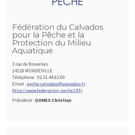
Fédération du Calvados
pour la Pêche et la
Protection du Milieu
Aquatique
3 rue de Bruxelles
14120 MONDEVILLE
Téléphone :
02.31.44.63.00
Email :
peche.calvados@wanadoo.fr
http://www.federation-peche14.fr
Président :
GOMES Christian