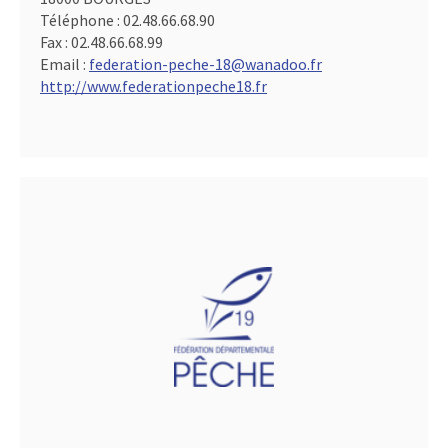
Téléphone :
02.48.66.68.90
Fax :
02.48.66.68.99
Email :
federation-peche-18@wanadoo.fr
http://www.federationpeche18.fr