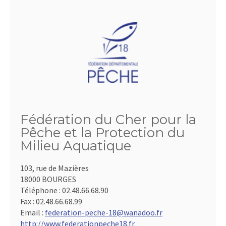
Fédération du Cher pour la
Pêche et la Protection du
Milieu Aquatique
103, rue de Mazières
18000 BOURGES
Téléphone :
02.48.66.68.90
Fax :
02.48.66.68.99
Email :
federation-peche-18@wanadoo.fr
http://www.federationpeche18.fr