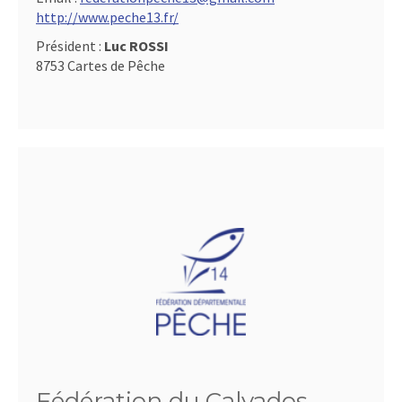
http://www.peche13.fr/
Président :
Luc ROSSI
8753 Cartes de Pêche
Fédération du Calvados