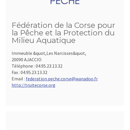
Fédération de la Corse pour
la Pêche et la Protection du
Milieu Aquatique
Immeuble &quot,Les Narcisses&quot,
20090 AJACCIO
Téléphone :
04.95.23.13.32
Fax :
04.95.23.13.32
Email :
federation.peche.corse@wanadoo.fr
http://truitecorse.org