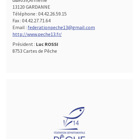
d&#039,Arménie
13120 GARDANNE
Téléphone :
04.42.26.59.15
Fax :
04.42.27.71.64
Email :
federationpeche13@gmail.com
http://www.peche13.fr/
Président :
Luc ROSSI
8753 Cartes de Pêche