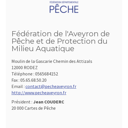
Fédération de l'Aveyron de
Pêche et de Protection du
Milieu Aquatique
Moulin de la Gascarie Chemin des Attizals
12000 RODEZ
Téléphone :
0565684152
Fax :
05.65.68.50.20
Email :
contact@pecheaveyron.fr
http://www.pecheaveyron.fr
Président :
Jean COUDERC
20 000 Cartes de Pêche