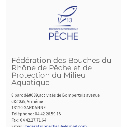
Fédération des Bouches du
Rhône de Pêche et de
Protection du Milieu
Aquatique
8 parc d&#039,activités de Bompertuis avenue
d&#039,Arménie
13120 GARDANNE
Téléphone :
04.42.26.59.15
Fax :
04.42.27.71.64
Email :
federationpeche13@gmail.com