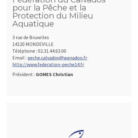
pour la Pêche et la
Protection du Milieu
Aquatique
3 rue de Bruxelles
14120 MONDEVILLE
Téléphone :
02.31.44.63.00
Email :
peche.calvados@wanadoo.fr
http://www.federation-peche14.fr
Président :
GOMES Christian