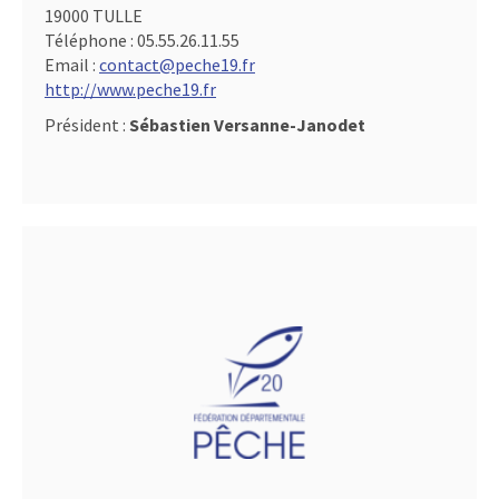
19000 TULLE
Téléphone :
05.55.26.11.55
Email :
contact@peche19.fr
http://www.peche19.fr
Président :
Sébastien Versanne-Janodet