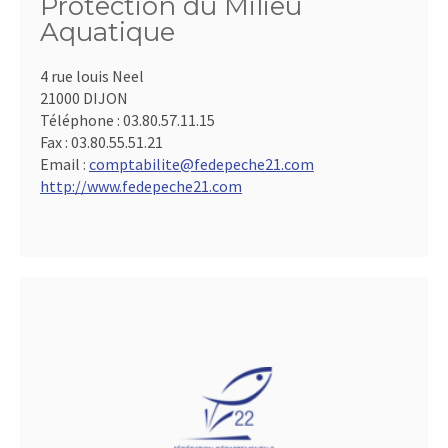
Protection du Milieu
Aquatique
4 rue louis Neel
21000 DIJON
Téléphone :
03.80.57.11.15
Fax :
03.80.55.51.21
Email :
comptabilite@fedepeche21.com
http://www.fedepeche21.com