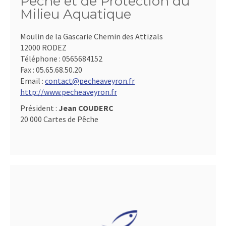
Pêche et de Protection du
Milieu Aquatique
Moulin de la Gascarie Chemin des Attizals
12000 RODEZ
Téléphone :
0565684152
Fax :
05.65.68.50.20
Email :
contact@pecheaveyron.fr
http://www.pecheaveyron.fr
Président :
Jean COUDERC
20 000 Cartes de Pêche