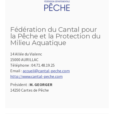
Fédération du Cantal pour
la Pêche et la Protection du
Milieu Aquatique
14 Allée du Vialenc
15000 AURILLAC
Téléphone :
04.71.48.19.25
Email :
accueil@cantal-peche.com
http://www.cantal-peche.com
Président :
M. GEORGER
14250 Cartes de Pêche