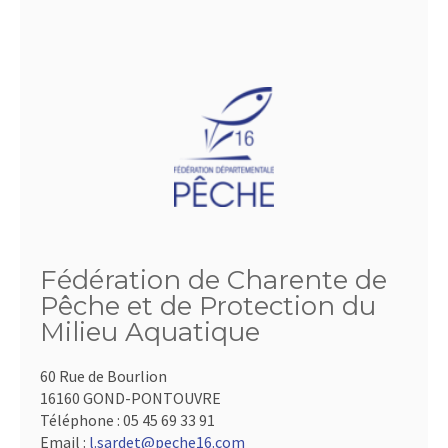
Fédération de Charente de
Pêche et de Protection du
Milieu Aquatique
60 Rue de Bourlion
16160 GOND-PONTOUVRE
Téléphone :
05 45 69 33 91
Email :
l.sardet@peche16.com