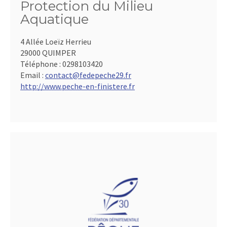
Protection du Milieu
Aquatique
4 Allée Loeïz Herrieu
29000 QUIMPER
Téléphone :
0298103420
Email :
contact@fedepeche29.fr
http://www.peche-en-finistere.fr