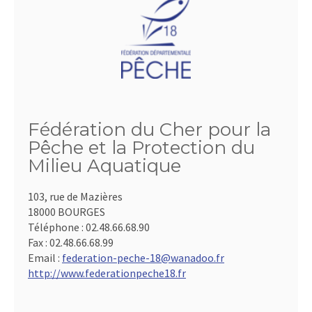
Fédération du Cher pour la
Pêche et la Protection du
Milieu Aquatique
103, rue de Mazières
18000 BOURGES
Téléphone :
02.48.66.68.90
Fax :
02.48.66.68.99
Email :
federation-peche-18@wanadoo.fr
http://www.federationpeche18.fr