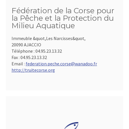
Fédération de la Corse pour
la Pêche et la Protection du
Milieu Aquatique
Immeuble &quot,Les Narcisses&quot,
20090 AJACCIO
Téléphone :
04.95.23.13.32
Fax :
04.95.23.13.32
Email :
federation.peche.corse@wanadoo.fr
http://truitecorse.org