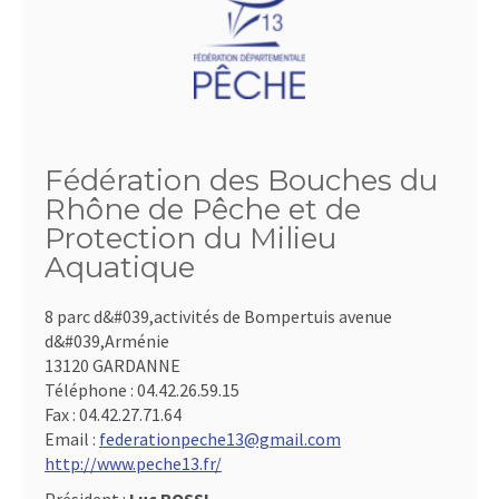
Fédération des Bouches du
Rhône de Pêche et de
Protection du Milieu
Aquatique
8 parc d&#039,activités de Bompertuis avenue
d&#039,Arménie
13120 GARDANNE
Téléphone :
04.42.26.59.15
Fax :
04.42.27.71.64
Email :
federationpeche13@gmail.com
http://www.peche13.fr/