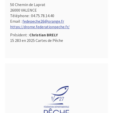
50 Chemin de Laprat
26000 VALENCE
Téléphone :
04.75.78.14.40
Email :
fedepeche26@orange.fr
https://drome.federationpeche.fr/
Président :
Christian BRELY
15 283 en 2025 Cartes de Pêche