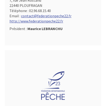
7, rue Jean Rostand
22440 PLOUFRAGAN
Téléphone :
02.96.68.15.40
Email :
contact@federationpeche22.fr
http://www.federationpeche22.fr
Président :
Maurice LEBRANCHU