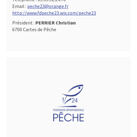
Email :
peche23@orange.fr
http://www.fdpeche23.wix.com/peche23
Président :
PERRIER Christian
6700 Cartes de Pêche