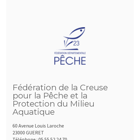
Fédération de la Creuse
pour la Pêche et la
Protection du Milieu
Aquatique
60 Avenue Louis Laroche
23000 GUERET
Téléphone :
05.55.52.24.70