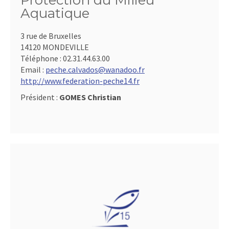
Protection du Milieu
Aquatique
3 rue de Bruxelles
14120 MONDEVILLE
Téléphone :
02.31.44.63.00
Email :
peche.calvados@wanadoo.fr
http://www.federation-peche14.fr
Président :
GOMES Christian