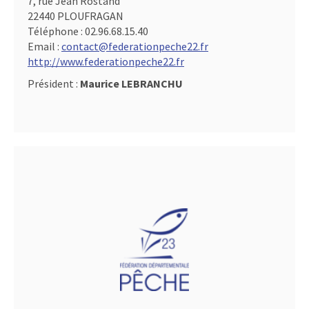
7, rue Jean Rostand
22440 PLOUFRAGAN
Téléphone :
02.96.68.15.40
Email :
contact@federationpeche22.fr
http://www.federationpeche22.fr
Président :
Maurice LEBRANCHU