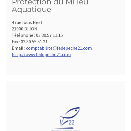
Protection du Milieu
Aquatique
4 rue louis Neel
21000 DIJON
Téléphone :
03.80.57.11.15
Fax :
03.80.55.51.21
Email :
comptabilite@fedepeche21.com
http://www.fedepeche21.com