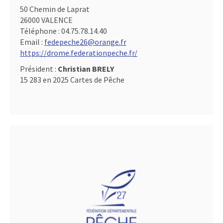
50 Chemin de Laprat
26000 VALENCE
Téléphone :
04.75.78.14.40
Email :
fedepeche26@orange.fr
https://drome.federationpeche.fr/
Président :
Christian BRELY
15 283 en 2025 Cartes de Pêche