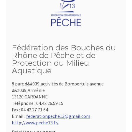
Fédération des Bouches du
Rhône de Pêche et de
Protection du Milieu
Aquatique
8 parc d&#039,activités de Bompertuis avenue
d&#039,Arménie
13120 GARDANNE
Téléphone :
04.42.26.59.15
Fax :
04.42.27.71.64
Email :
federationpeche13@gmail.com
http://www.peche13.fr/