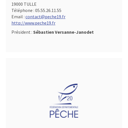
19000 TULLE
Téléphone :
05.55.26.11.55
Email :
contact@peche19.fr
http://www.peche19.fr
Président :
Sébastien Versanne-Janodet