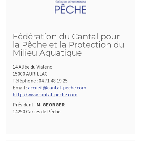
Fédération du Cantal pour
la Pêche et la Protection du
Milieu Aquatique
14 Allée du Vialenc
15000 AURILLAC
Téléphone :
04.71.48.19.25
Email :
accueil@cantal-peche.com
http://www.cantal-peche.com
Président :
M. GEORGER
14250 Cartes de Pêche