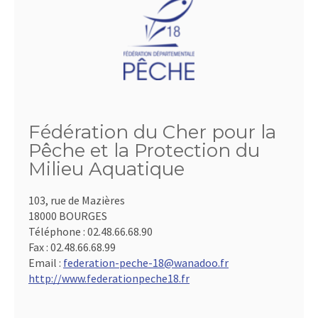
Fédération du Cher pour la
Pêche et la Protection du
Milieu Aquatique
103, rue de Mazières
18000 BOURGES
Téléphone :
02.48.66.68.90
Fax :
02.48.66.68.99
Email :
federation-peche-18@wanadoo.fr
http://www.federationpeche18.fr