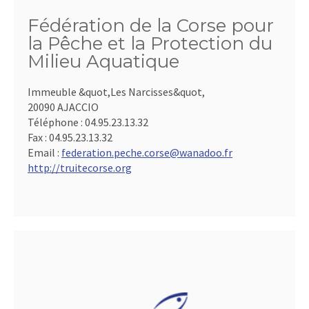
Fédération de la Corse pour
la Pêche et la Protection du
Milieu Aquatique
Immeuble &quot,Les Narcisses&quot,
20090 AJACCIO
Téléphone :
04.95.23.13.32
Fax :
04.95.23.13.32
Email :
federation.peche.corse@wanadoo.fr
http://truitecorse.org