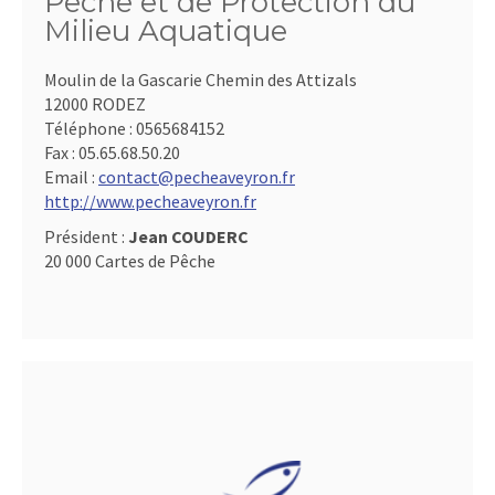
Pêche et de Protection du
Milieu Aquatique
Moulin de la Gascarie Chemin des Attizals
12000 RODEZ
Téléphone :
0565684152
Fax :
05.65.68.50.20
Email :
contact@pecheaveyron.fr
http://www.pecheaveyron.fr
Président :
Jean COUDERC
20 000 Cartes de Pêche