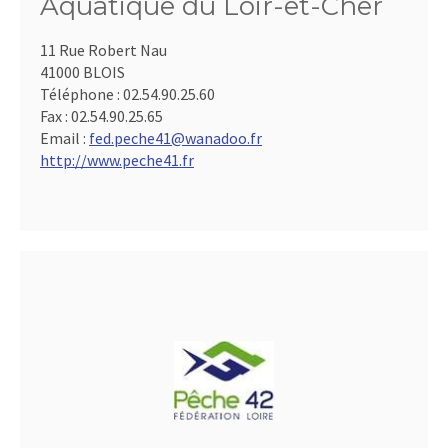
Aquatique du Loir-et-Cher
11 Rue Robert Nau
41000 BLOIS
Téléphone :
02.54.90.25.60
Fax :
02.54.90.25.65
Email :
fed.peche41@wanadoo.fr
http://www.peche41.fr