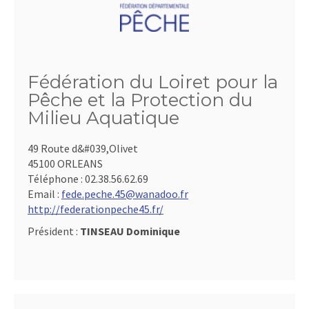
Fédération du Loiret pour la
Pêche et la Protection du
Milieu Aquatique
49 Route d&#039,Olivet
45100 ORLEANS
Téléphone :
02.38.56.62.69
Email :
fede.peche.45@wanadoo.fr
http://federationpeche45.fr/
Président :
TINSEAU Dominique