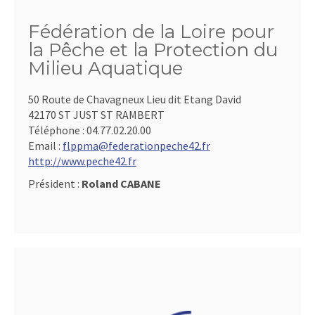
Fédération de la Loire pour
la Pêche et la Protection du
Milieu Aquatique
50 Route de Chavagneux Lieu dit Etang David
42170 ST JUST ST RAMBERT
Téléphone :
04.77.02.20.00
Email :
flppma@federationpeche42.fr
http://www.peche42.fr
Président :
Roland CABANE