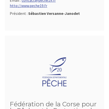
Email :
contact@peche19.fr
http://www.peche19.fr
Président :
Sébastien Versanne-Janodet
Fédération de la Corse pour