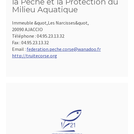
la Pêche et la Protection du
Milieu Aquatique
Immeuble &quot,Les Narcisses&quot,
20090 AJACCIO
Téléphone :
04.95.23.13.32
Fax :
04.95.23.13.32
Email :
federation.peche.corse@wanadoo.fr
http://truitecorse.org