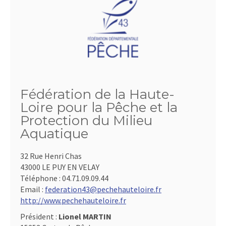
Fédération de la Haute-
Loire pour la Pêche et la
Protection du Milieu
Aquatique
32 Rue Henri Chas
43000 LE PUY EN VELAY
Téléphone :
04.71.09.09.44
Email :
federation43@pechehauteloire.fr
http://www.pechehauteloire.fr
Président :
Lionel MARTIN