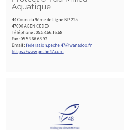
Aquatique
44 Cours du 9ème de Ligne BP 225
47006 AGEN CEDEX
Téléphone :
05.53.66.16.68
Fax :
05.53.66.68.92
Email :
federation.peche.47@wanadoo.fr
https://www.peche47.com