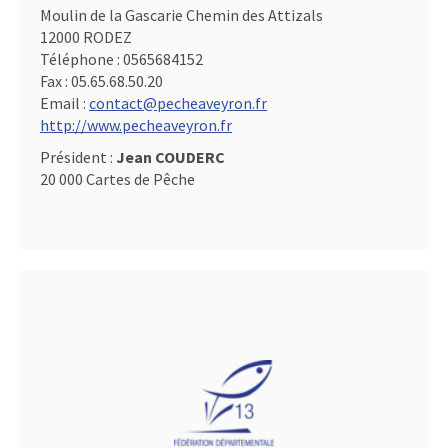
Moulin de la Gascarie Chemin des Attizals
12000 RODEZ
Téléphone :
0565684152
Fax :
05.65.68.50.20
Email :
contact@pecheaveyron.fr
http://www.pecheaveyron.fr
Président :
Jean COUDERC
20 000 Cartes de Pêche