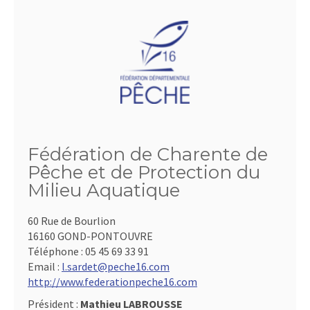
Fédération de Charente de
Pêche et de Protection du
Milieu Aquatique
60 Rue de Bourlion
16160 GOND-PONTOUVRE
Téléphone :
05 45 69 33 91
Email :
l.sardet@peche16.com
http://www.federationpeche16.com
Président :
Mathieu LABROUSSE