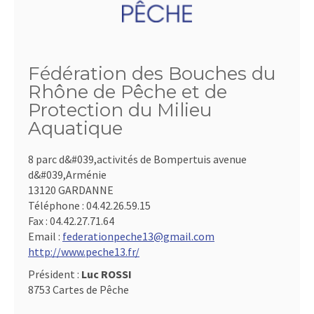
Fédération des Bouches du
Rhône de Pêche et de
Protection du Milieu
Aquatique
8 parc d&#039,activités de Bompertuis avenue
d&#039,Arménie
13120 GARDANNE
Téléphone :
04.42.26.59.15
Fax :
04.42.27.71.64
Email :
federationpeche13@gmail.com
http://www.peche13.fr/
Président :
Luc ROSSI
8753 Cartes de Pêche