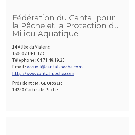
Fédération du Cantal pour
la Pêche et la Protection du
Milieu Aquatique
14 Allée du Vialenc
15000 AURILLAC
Téléphone :
04.71.48.19.25
Email :
accueil@cantal-peche.com
http://www.cantal-peche.com
Président :
M. GEORGER
14250 Cartes de Pêche