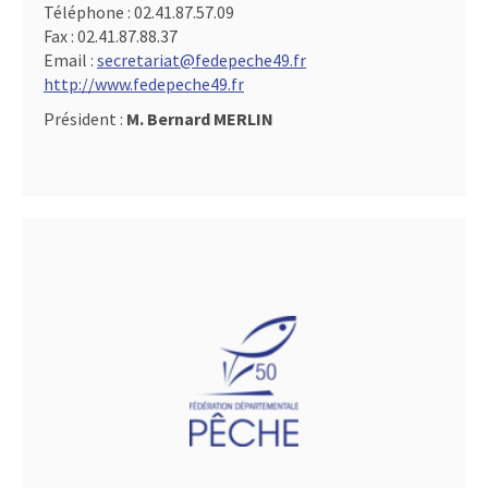
Téléphone :
02.41.87.57.09
Fax :
02.41.87.88.37
Email :
secretariat@fedepeche49.fr
http://www.fedepeche49.fr
Président :
M. Bernard MERLIN