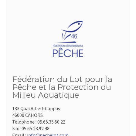
Fédération du Lot pour la
Pêche et la Protection du
Milieu Aquatique
133 Quai Albert Cappus
46000 CAHORS
Téléphone :
05.65.35.50.22
Fax :
05.65.23.92.48
Email :
info@pechelot.com