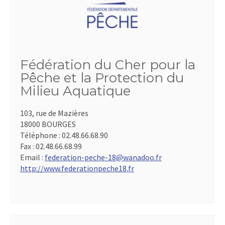
Fédération du Cher pour la
Pêche et la Protection du
Milieu Aquatique
103, rue de Mazières
18000 BOURGES
Téléphone :
02.48.66.68.90
Fax :
02.48.66.68.99
Email :
federation-peche-18@wanadoo.fr
http://www.federationpeche18.fr