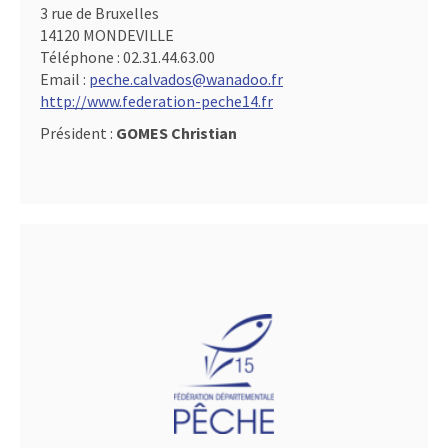
3 rue de Bruxelles
14120 MONDEVILLE
Téléphone :
02.31.44.63.00
Email :
peche.calvados@wanadoo.fr
http://www.federation-peche14.fr
Président :
GOMES Christian