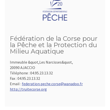
Fédération de la Corse pour
la Pêche et la Protection du
Milieu Aquatique
Immeuble &quot,Les Narcisses&quot,
20090 AJACCIO
Téléphone :
04.95.23.13.32
Fax :
04.95.23.13.32
Email :
federation.peche.corse@wanadoo.fr
http://truitecorse.org