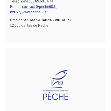
Téléphone :
03.89.60.64.74
Email :
contact@peche68.fr
http://www.peche68.fr
Président :
Jean-Claude ZWICKERT
12 000 Cartes de Pêche