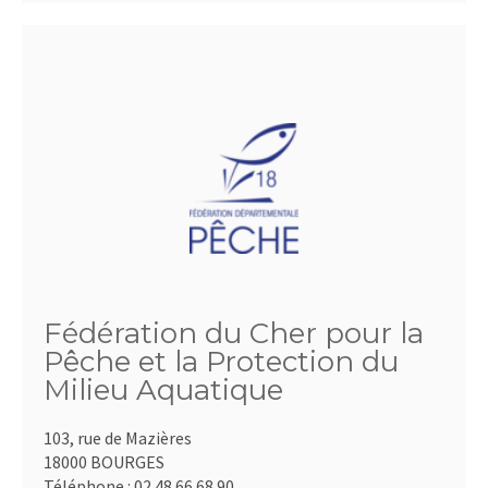
Fédération du Cher pour la
Pêche et la Protection du
Milieu Aquatique
103, rue de Mazières
18000 BOURGES
Téléphone :
02.48.66.68.90