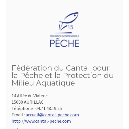
Fédération du Cantal pour
la Pêche et la Protection du
Milieu Aquatique
14 Allée du Vialenc
15000 AURILLAC
Téléphone :
04.71.48.19.25
Email :
accueil@cantal-peche.com
http://www.cantal-peche.com