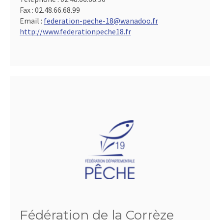
Fax :
02.48.66.68.99
Email :
federation-peche-18@wanadoo.fr
http://www.federationpeche18.fr
Fédération de la Corrèze