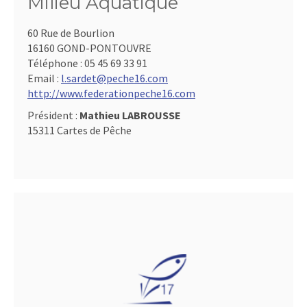
Milieu Aquatique
60 Rue de Bourlion
16160 GOND-PONTOUVRE
Téléphone :
05 45 69 33 91
Email :
l.sardet@peche16.com
http://www.federationpeche16.com
Président :
Mathieu LABROUSSE
15311 Cartes de Pêche