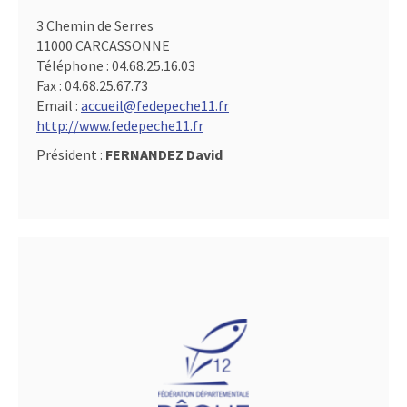
3 Chemin de Serres
11000 CARCASSONNE
Téléphone :
04.68.25.16.03
Fax :
04.68.25.67.73
Email :
accueil@fedepeche11.fr
http://www.fedepeche11.fr
Président :
FERNANDEZ David