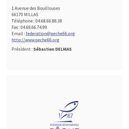
1 Avenue des Bouillouses
66170 MILLAS
Téléphone :
04.68.66.88.38
Fax :
04.68.66.74.99
Email :
federation@peche66.org
http://www.peche66.org
Président :
Sébastien DELMAS