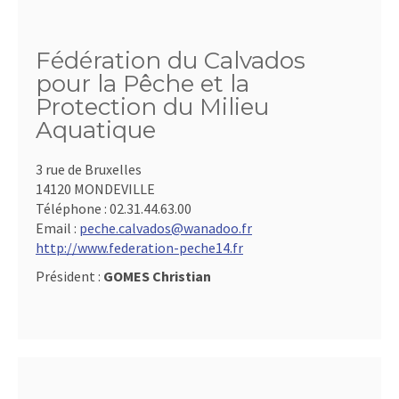
Fédération du Calvados
pour la Pêche et la
Protection du Milieu
Aquatique
3 rue de Bruxelles
14120 MONDEVILLE
Téléphone :
02.31.44.63.00
Email :
peche.calvados@wanadoo.fr
http://www.federation-peche14.fr
Président :
GOMES Christian