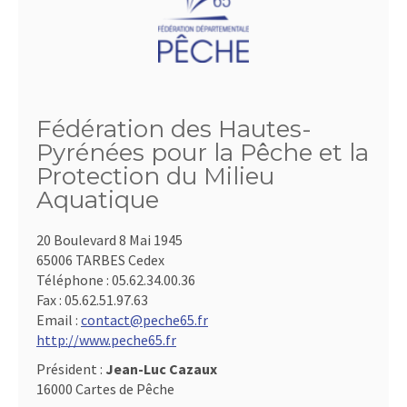
Fédération des Hautes-
Pyrénées pour la Pêche et la
Protection du Milieu
Aquatique
20 Boulevard 8 Mai 1945
65006 TARBES Cedex
Téléphone :
05.62.34.00.36
Fax :
05.62.51.97.63
Email :
contact@peche65.fr
http://www.peche65.fr
Président :
Jean-Luc Cazaux
16000 Cartes de Pêche