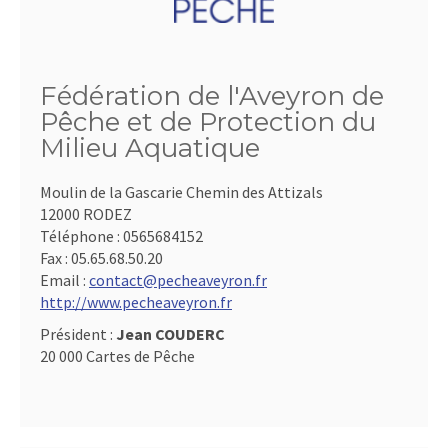
Fédération de l'Aveyron de
Pêche et de Protection du
Milieu Aquatique
Moulin de la Gascarie Chemin des Attizals
12000 RODEZ
Téléphone :
0565684152
Fax :
05.65.68.50.20
Email :
contact@pecheaveyron.fr
http://www.pecheaveyron.fr
Président :
Jean COUDERC
20 000 Cartes de Pêche