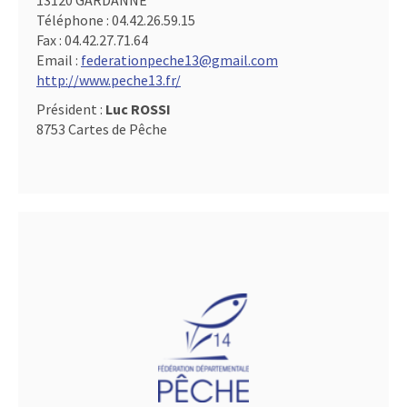
13120 GARDANNE
Téléphone :
04.42.26.59.15
Fax :
04.42.27.71.64
Email :
federationpeche13@gmail.com
http://www.peche13.fr/
Président :
Luc ROSSI
8753 Cartes de Pêche