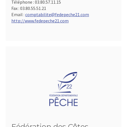
Téléphone :
03.80.57.11.15
Fax :
03.80.55.51.21
Email :
comptabilite@fedepeche21.com
http://www.fedepeche21.com
Fédération des Côtes