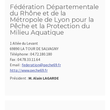
Fédération Départementale
du Rhône et de la
Métropole de Lyon pour la
Pêche et la Protection du
Milieu Aquatique
1 Allée du Levant
69890 LA TOUR DE SALVAGNY
Téléphone :
04.72.180.180
Fax :
04.78.33.11.64
Email :
federation@peche69.fr
http://www.peche69.fr
Président :
M. Alain LAGARDE