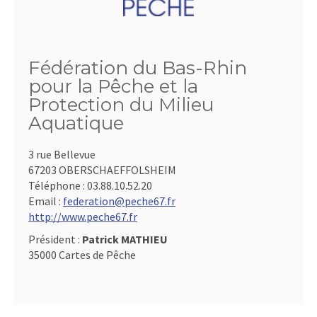
Fédération du Bas-Rhin
pour la Pêche et la
Protection du Milieu
Aquatique
3 rue Bellevue
67203 OBERSCHAEFFOLSHEIM
Téléphone :
03.88.10.52.20
Email :
federation@peche67.fr
http://www.peche67.fr
Président :
Patrick MATHIEU
35000 Cartes de Pêche