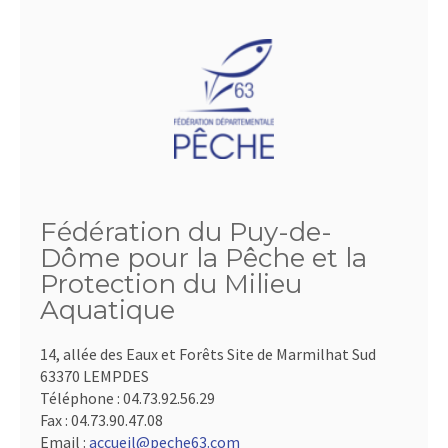
Fédération du Puy-de-
Dôme pour la Pêche et la
Protection du Milieu
Aquatique
14, allée des Eaux et Forêts Site de Marmilhat Sud
63370 LEMPDES
Téléphone :
04.73.92.56.29
Fax :
04.73.90.47.08
Email :
accueil@peche63.com