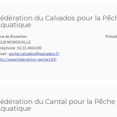
édération du Calvados pour la Pêch
quatique
rue de Bruxelles
Présid
4120 MONDEVILLE
léphone :
02.31.44.63.00
ail :
peche.calvados@wanadoo.fr
tp://www.federation-peche14.fr
édération du Cantal pour la Pêche 
quatique