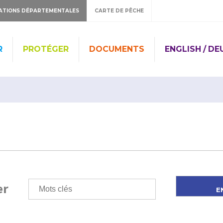
ATIONS DÉPARTEMENTALES
CARTE DE PÊCHE
R
PROTÉGER
DOCUMENTS
ENGLISH / D
er