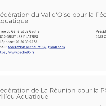
édération du Val d'Oise pour la Pêc
quatique
 rue du Général de Gaulle
Présid
810 GRISY LES PLATRES
2958 C
léphone :
01 30 39 94 56
ail :
federation.pecheurs95@gmail.com
tps://www.peche95.fr
édération de La Réunion pour la Pê
ilieu Aquatique