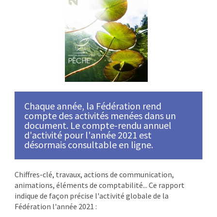
Chaque année, la Fédération rend
compte des activités menées dans un
document. Le compte-rendu annuel
d'activité pour l'année 2021 est
désormais consultable en ligne.
Chiffres-clé, travaux, actions de communication,
animations, éléments de comptabilité... Ce rapport
indique de façon précise l'activité globale de la
Fédération l'année 2021 :