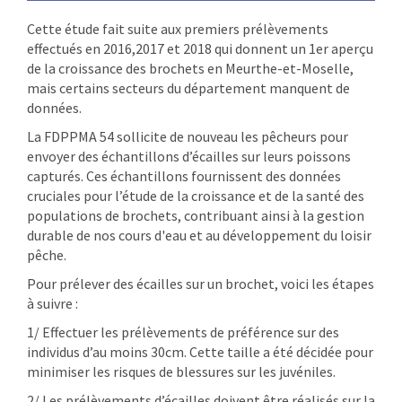
Cette étude fait suite aux premiers prélèvements
effectués en 2016,2017 et 2018 qui donnent un 1
er
aperçu
de la croissance des brochets en Meurthe-et-Moselle,
mais certains secteurs du département manquent de
données.
La FDPPMA 54 sollicite de nouveau les pêcheurs pour
envoyer des échantillons d’écailles sur leurs poissons
capturés. Ces échantillons fournissent des données
cruciales pour l’étude de la croissance et de la santé des
populations de brochets, contribuant ainsi à la gestion
durable de nos cours d'eau et au développement du loisir
pêche.
Pour prélever des écailles sur un brochet, voici les étapes
à suivre :
1/ Effectuer les prélèvements de préférence sur des
individus d’au moins 30cm. Cette taille a été décidée pour
minimiser les risques de blessures sur les juvéniles.
2/ Les prélèvements d’écailles doivent être réalisés sur la