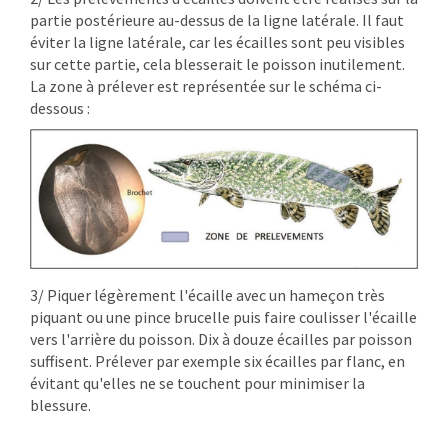
partie postérieure au-dessus de la ligne latérale. Il faut
éviter la ligne latérale, car les écailles sont peu visibles
sur cette partie, cela blesserait le poisson inutilement.
La zone à prélever est représentée sur le schéma ci-
dessous :
3/ Piquer légèrement l'écaille avec un hameçon très
piquant ou une pince brucelle puis faire coulisser l'écaille
vers l'arrière du poisson. Dix à douze écailles par poisson
suffisent. Prélever par exemple six écailles par flanc, en
évitant qu'elles ne se touchent pour minimiser la
blessure.