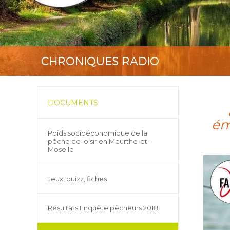
CHRONIQUES RADIO
DOCUMENTS
ém
Poids socioéconomique de la
pêche de loisir en Meurthe-et-
Moselle
Jeux, quizz, fiches
Résultats Enquête pêcheurs 2018