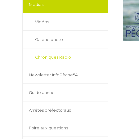
Médias
Vidéos
Galerie photo
Chroniques Radio
Newsletter InfoPêche54
Guide annuel
Arrêtés préfectoraux
Foire aux questions