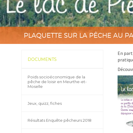
PLAQUETTE SUR LA PÊCHE AU PA
En part
DOCUMENTS
pratiqu
Découvr
Poids socioéconomique de la
pêche de loisir en Meurthe-et-
Moselle
Jeux, quizz, fiches
Résultats Enquête pêcheurs 2018