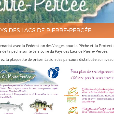
YS DES LACS DE PIERRE-PERCÉE
enariat avec la Fédération des Vosges pour la Pêche et la Protecti
e de la pêche sur le territoire du Pays des Lacs de Pierre-Percée.
ez la plaquette de présentation des parcours distribuée au niveau l