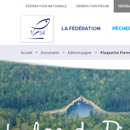
FÉDÉRATION NATIONALE
GÉNÉRATION PÊCHE
FÉDÉR
LA FÉDÉRATION
PÊCHE
>
>
>
Accueil
Documents
Éditions papier
Plaquette Pierr