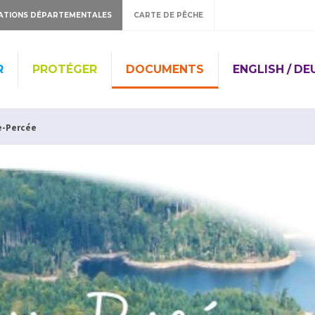
ATIONS DÉPARTEMENTALES
CARTE DE PÊCHE
R
PROTÉGER
DOCUMENTS
ENGLISH / D
e-Percée