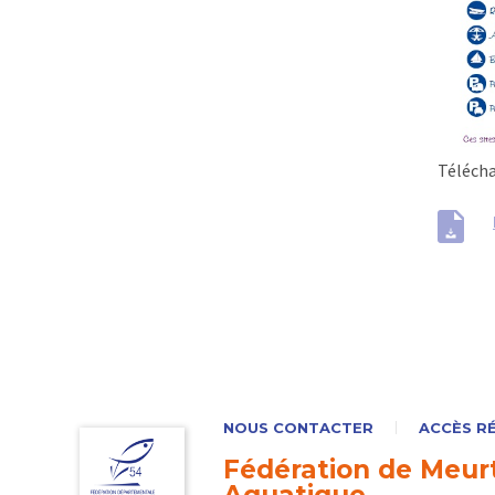
Télécha
NOUS CONTACTER
ACCÈS R
Fédération de Meurt
Aquatique