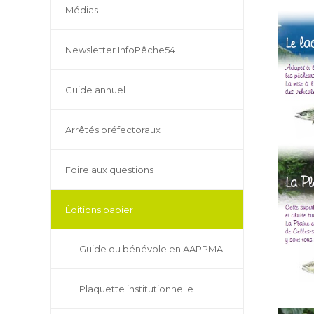
Médias
Newsletter InfoPêche54
Guide annuel
Arrêtés préfectoraux
Foire aux questions
Éditions papier
Guide du bénévole en AAPPMA
Plaquette institutionnelle